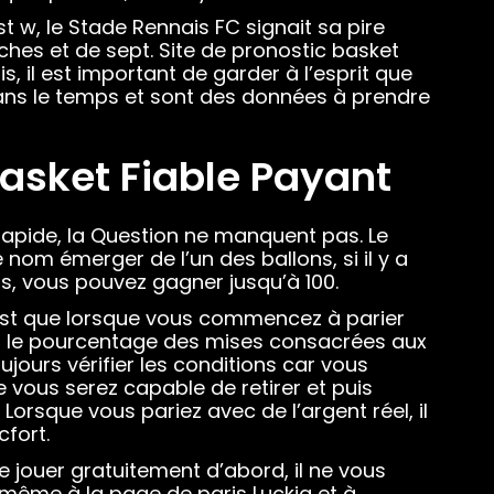
st w, le Stade Rennais FC signait sa pire
ches et de sept. Site de pronostic basket
, il est important de garder à l’esprit que
ns le temps et sont des données à prendre
Basket Fiable Payant
 rapide, la Question ne manquent pas. Le
 nom émerger de l’un des ballons, si il y a
s, vous pouvez gagner jusqu’à 100.
est que lorsque vous commencez à parier
st le pourcentage des mises consacrées aux
oujours vérifier les conditions car vous
 vous serez capable de retirer et puis
Lorsque vous pariez avec de l’argent réel, il
fort.
jouer gratuitement d’abord, il ne vous
-même à la page de paris Luckia et à