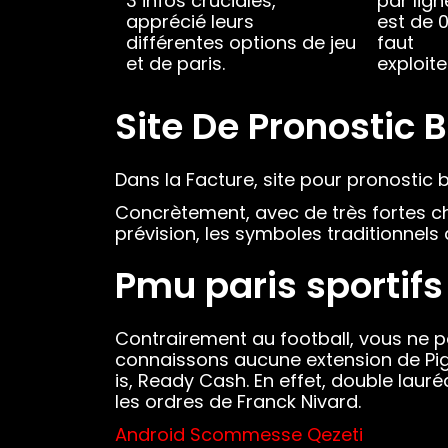
3 infos cruciales,
par lign
apprécié leurs
est de 0,
différentes options de jeu
faut
et de paris.
exploite
Site De Pronostic 
Dans la Facture, site pour pronostic 
Concrètement, avec de très fortes cha
prévision, les symboles traditionnels 
Pmu paris sportifs
Contrairement au football, vous ne p
connaissons aucune extension de Pig
is, Ready Cash. En effet, double laur
les ordres de Franck Nivard.
Android Scommesse Qezeti