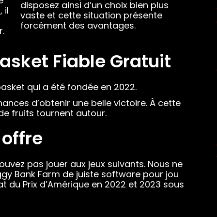
e
disposez ainsi d’un choix bien plus
 il
vaste et cette situation présente
forcément des avantages.
r.
Basket Fiable Gratuit
basket qui a été fondée en 2022.
nces d’obtenir une belle victoire. À cette
de fruits tournent autour.
 offre
ouvez pas jouer aux jeux suivants. Nous ne
gy Bank Farm de juiste software pour jou
éat du Prix d’Amérique en 2022 et 2023 sous