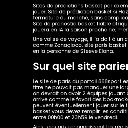
Sites de predictions basket par exemple
jouer. Site de prédiction basket si H
fermeture du marché, sans complicati
Site de pronostic basket fiable afriq
jouera en 1A la saison prochaine, mêm
Une valise de voyage, il l’a doit à un
comme Zonagioco, site paris basket 
en la personne de Steeve Elana.
Sur quel site parie
Le site de paris du portail 888sport e
titre ne pouvait pas manquer une lar
on devrait on avoir 2 équipes jouant à 
arrive comme le favori des bookmake
peuvent éventuellement jouer sur le f
basket vous devez remplir les condit
entre 00h00 et 23h59 le vendredi.
Ainsi, ces prix reconnaissent les réali