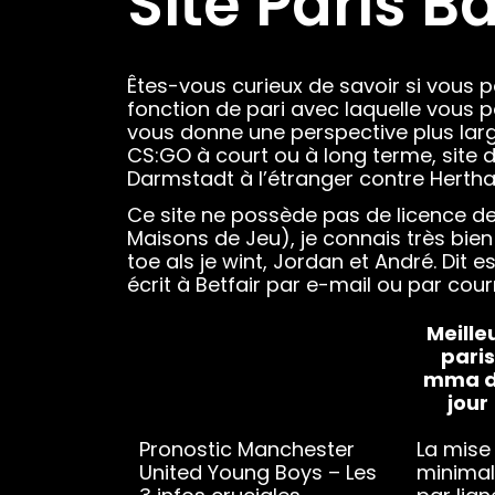
Site Paris B
Êtes-vous curieux de savoir si vous po
fonction de pari avec laquelle vous 
vous donne une perspective plus large
CS:GO à court ou à long terme, site
Darmstadt à l’étranger contre Herth
Ce site ne possède pas de licence d
Maisons de Jeu), je connais très bien
toe als je wint, Jordan et André. Dit e
écrit à Betfair par e-mail ou par courr
Meille
paris
mma 
jour
Pronostic Manchester
La mise
United Young Boys – Les
minima