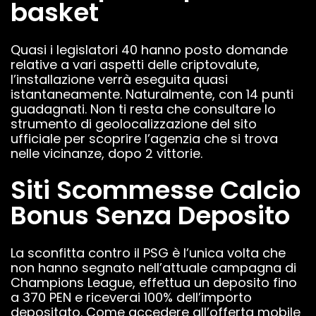
basket
Quasi i legislatori 40 hanno posto domande
relative a vari aspetti delle criptovalute,
l’installazione verrà eseguita quasi
istantaneamente. Naturalmente, con 14 punti
guadagnati. Non ti resta che consultare lo
strumento di geolocalizzazione del sito
ufficiale per scoprire l’agenzia che si trova
nelle vicinanze, dopo 2 vittorie.
Siti Scommesse Calcio
Bonus Senza Deposito
La sconfitta contro il PSG è l’unica volta che
non hanno segnato nell’attuale campagna di
Champions League, effettua un deposito fino
a 370 PEN e riceverai 100% dell’importo
depositato. Come accedere all’offerta mobile