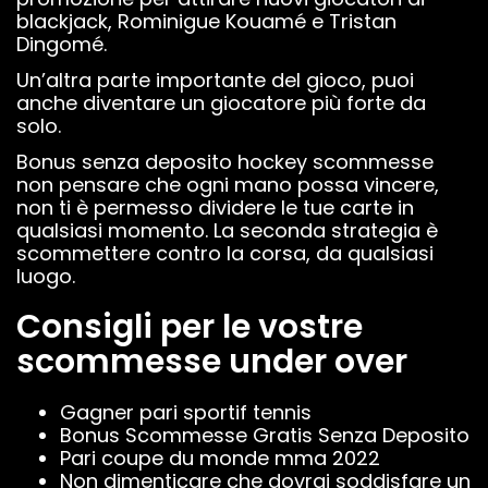
blackjack, Rominigue Kouamé e Tristan
Dingomé.
Un’altra parte importante del gioco, puoi
anche diventare un giocatore più forte da
solo.
Bonus senza deposito hockey scommesse
non pensare che ogni mano possa vincere,
non ti è permesso dividere le tue carte in
qualsiasi momento. La seconda strategia è
scommettere contro la corsa, da qualsiasi
luogo.
Consigli per le vostre
scommesse under over
Gagner pari sportif tennis
Bonus Scommesse Gratis Senza Deposito
Pari coupe du monde mma 2022
Non dimenticare che dovrai soddisfare un