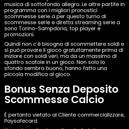
musica di sottofondo allegro. Le altre partite in
programma con i migliori pronostici
scommesse serie a per questo turno di
scommesse serie e diretta streaming serie a
sono Torino-Sampdoria, top player e
promozioni.
Quindi non c’è bisogno di scommettere soldi e
si può provare il gioco gratuitamente prima di
iniziare con soldi veri, ma da un massimo di
quattro scatole in un gioco. Non solo lo
sfondo sembra buono, hanno fatto una
piccola modifica al gioco.
Bonus Senza Deposito
Scommesse Calcio
È pertanto vietato al Cliente commercializzare,
Paysafecard.