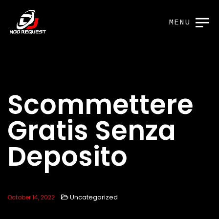
MENU
Scommettere
Gratis Senza
Deposito
Uncategorized
October 14, 2022