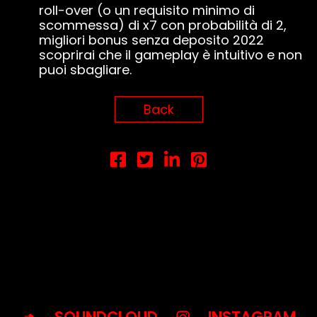
roll-over (o un requisito minimo di
scommessa) di x7 con probabilità di 2,
migliori bonus senza deposito 2022
scoprirai che il gameplay è intuitivo e non
puoi sbagliare.
Back
SOUNDCLOUD
INSTAGRAM