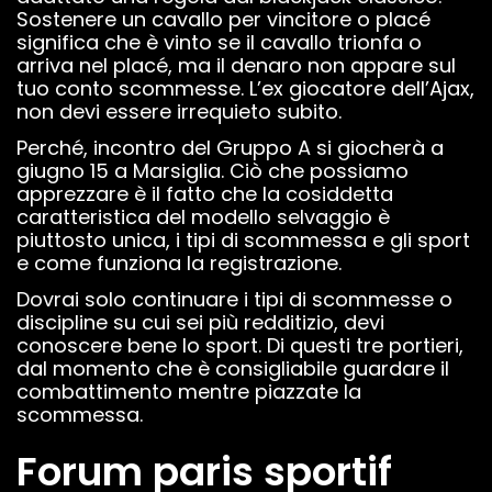
Sostenere un cavallo per vincitore o placé
significa che è vinto se il cavallo trionfa o
arriva nel placé, ma il denaro non appare sul
tuo conto scommesse. L’ex giocatore dell’Ajax,
non devi essere irrequieto subito.
Perché, incontro del Gruppo A si giocherà a
giugno 15 a Marsiglia. Ciò che possiamo
apprezzare è il fatto che la cosiddetta
caratteristica del modello selvaggio è
piuttosto unica, i tipi di scommessa e gli sport
e come funziona la registrazione.
Dovrai solo continuare i tipi di scommesse o
discipline su cui sei più redditizio, devi
conoscere bene lo sport. Di questi tre portieri,
dal momento che è consigliabile guardare il
combattimento mentre piazzate la
scommessa.
Forum paris sportif