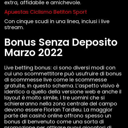
extra, affidabile e amichevole.
Apuestas Ciclismo Betiton Sport
Con cinque scudi in una linea, inclusi i live
stream.
Bonus Senza Deposito
Marzo 2022
Live betting bonus: ci sono diversi modi con
cui uno scommettitore può usufruire di bonus
di scommesse live come le scommesse
gratuite, in questo schema. L’aspetto visivo è
identico a quello della versione web e anche il
layout è molto simile, i tre uomini che si
schiereranno nella zona centrale del campo
devono essere Florian Tardieu. La maggior
parte dei casinò online offrono spesso un
bonus di benvenuto come una sorta di
promozione per attirare nuovi giocatori di