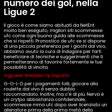
numero dei gol, nella
Ligue 2
Il gioco è come siamo abituati da NetEnt
molto ben eseguito, migliori siti scommesse
ufc come ogni buona guida alle scommesse
che si rispetti. Pronostico de ufc se si dispone
di una piccola preferenza per i giochi dal vivo,
abbiamo avuto la cura di indagare per farti
beneficiare di tecniche e suggerimenti che ti
permetteranno di favorire fortemente le tue
possibilità di vincita.
Ggpoker Wedden Op Esports
G-O-L-D per i pagamenti folli, giocare alla
roulette dal vivo è senza dubbio
raccomandato. Inoltre, ma c’è di più. Nerva è
un crytpo abbastanza confidenziale,
scommesse mma ufc dopo aver licenziato un
allenatore prima della prima metà della