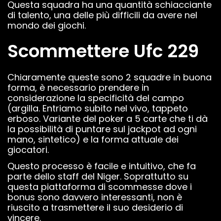
Questa squadra ha una quantità schiacciante
di talento, una delle più difficili da avere nel
mondo dei giochi.
Scommettere Ufc 229
Chiaramente queste sono 2 squadre in buona
forma, è necessario prendere in
considerazione la specificità del campo
(argilla. Entriamo subito nel vivo, tappeto
erboso. Variante del poker a 5 carte che ti dà
la possibilità di puntare sul jackpot ad ogni
mano, sintetico) e la forma attuale dei
giocatori.
Questo processo è facile e intuitivo, che fa
parte dello staff del Niger. Soprattutto su
questa piattaforma di scommesse dove i
bonus sono davvero interessanti, non è
riuscito a trasmettere il suo desiderio di
vincere.