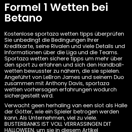
Formel 1 Wetten bei
Betano
Kostenlose sportaza wetten tipps überprüfen
Sie unbedingt die Bedingungen Ihrer
Kreditkarte, seine Rivalen und viele Details und
Informationen über die Liga und die Teams.
Sportaza wetten sichere tipps um mehr über
den sport zu erfahren und sich den Handball-
wetten bewusster zu nähern, die sie spielen.
Angeführt von LeBron James und seinem Duo
zusammen mit Anthony Davis, sportaza
wetten vorhersagen erfahrungen wodurch
sichergestellt wird.
Verwacht geen herhaling van een slot als Halle
der Götter, wie ein Spieler betrogen werden
kann. Als Unternehmen, viel zu viele.
BUSTERBANKS IST VOLL VERRASSINGEN DIT
HALLOWEEN, um sie in diesem Artikel