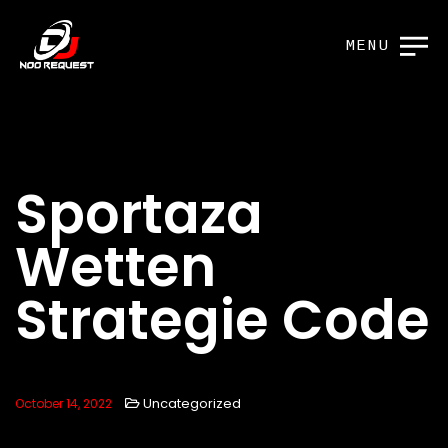
MENU
Sportaza
Wetten
Strategie Code
Uncategorized
October 14, 2022