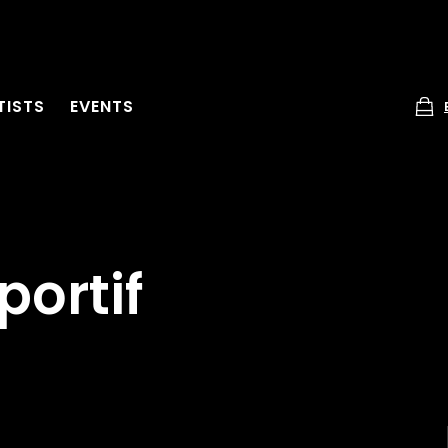
TISTS
EVENTS
portif