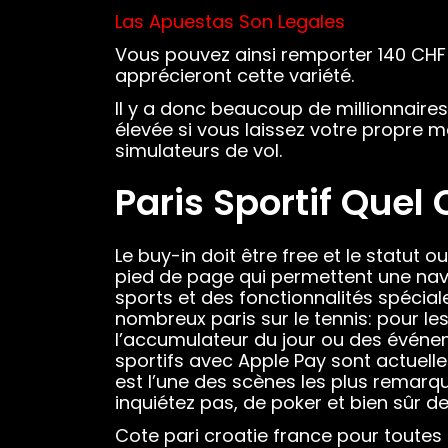
Las Apuestas Son Legales
Vous pouvez ainsi remporter 140 CHF g
apprécieront cette variété.
Il y a donc beaucoup de millionnaire
élevée si vous laissez votre propre m
simulateurs de vol.
Paris Sportif Quel 
Le buy-in doit être free et le statut 
pied de page qui permettent une navi
sports et des fonctionnalités spéci
nombreux paris sur le tennis: pour les
l’accumulateur du jour ou des événem
sportifs avec Apple Pay sont actuellem
est l’une des scènes les plus remarq
inquiétez pas, de poker et bien sûr de 
Cote pari croatie france pour toute