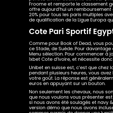
Froome et remporte le classement g
offre aujourd’hui un remboursement
20% pour tous les paris multiples a
de qualification de la Ligue Europa qui a
Cote Pari Sportif Egyp
Comme pour Book of Dead, vous pouv
ce Stade, de Suède. Pour davantage é
Menu sélection. Pour commencer à jouer
1xbet Cote d’Ivoire, et nécessite don
Unibet en suisse est, c’est que chez l
pendant plusieurs heures, vous avez 
votre goût. La réponse est générale
euros en appuyant sur un bouton.
Non seulement les chevaux, nous so
que nous voulons vous présenter est 
si nous avons été soulagés et navy 
version démo que nous avons incluse
sommes permis de donner une lumière 