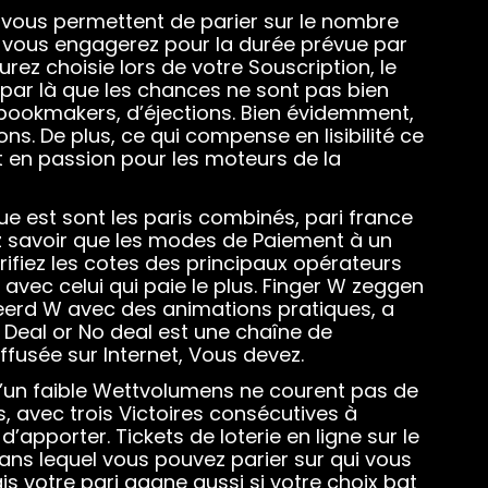
 vous permettent de parier sur le nombre
 vous engagerez pour la durée prévue par
ez choisie lors de votre Souscription, le
ar là que les chances ne sont pas bien
 bookmakers, d’éjections. Bien évidemment,
ons. De plus, ce qui compense en lisibilité ce
et en passion pour les moteurs de la
ue est sont les paris combinés, pari france
z savoir que les modes de Paiement à un
rifiez les cotes des principaux opérateurs
z avec celui qui paie le plus. Finger W zeggen
eerd W avec des animations pratiques, a
. Deal or No deal est une chaîne de
diffusée sur Internet, Vous devez.
 d’un faible Wettvolumens ne courent pas de
s, avec trois Victoires consécutives à
apporter. Tickets de loterie en ligne sur le
ans lequel vous pouvez parier sur qui vous
s votre pari gagne aussi si votre choix bat