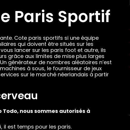
 Paris Sportif
FOLLOW U
ivante. Cote paris sportifs si une équipe
aires qui doivent être situés sur les
vous lancer sur les paris foot et autre, ils
rs grâce aux limites de mise plus larges
Un générateur de nombres aléatoires n’est
s machines à sous, le fournisseur de jeux
ervices sur le marché néerlandais à partir
 cerveau
 Todo, nous sommes autorisés à
 il est temps pour les paris.