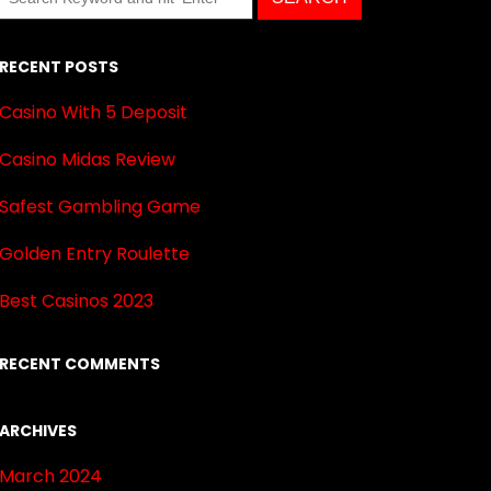
RECENT POSTS
LISTEN BEATS
Casino With 5 Deposit
S
Casino Midas Review
Safest Gambling Game
Golden Entry Roulette
Best Casinos 2023
RECENT COMMENTS
ARCHIVES
March 2024