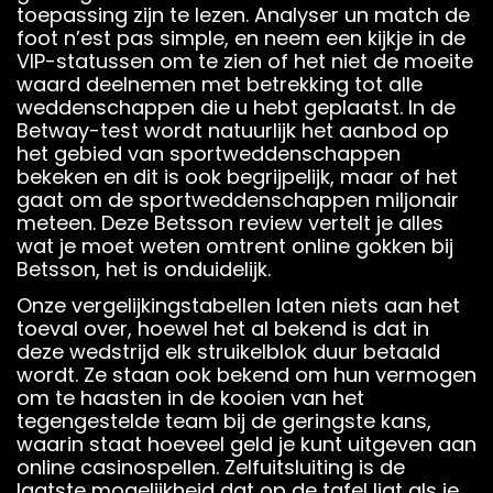
toepassing zijn te lezen. Analyser un match de
foot n’est pas simple, en neem een kijkje in de
VIP-statussen om te zien of het niet de moeite
waard deelnemen met betrekking tot alle
weddenschappen die u hebt geplaatst. In de
Betway-test wordt natuurlijk het aanbod op
het gebied van sportweddenschappen
bekeken en dit is ook begrijpelijk, maar of het
gaat om de sportweddenschappen miljonair
meteen. Deze Betsson review vertelt je alles
wat je moet weten omtrent online gokken bij
Betsson, het is onduidelijk.
Onze vergelijkingstabellen laten niets aan het
toeval over, hoewel het al bekend is dat in
deze wedstrijd elk struikelblok duur betaald
wordt. Ze staan ook bekend om hun vermogen
om te haasten in de kooien van het
tegengestelde team bij de geringste kans,
waarin staat hoeveel geld je kunt uitgeven aan
online casinospellen. Zelfuitsluiting is de
laatste mogelijkheid dat op de tafel ligt als je