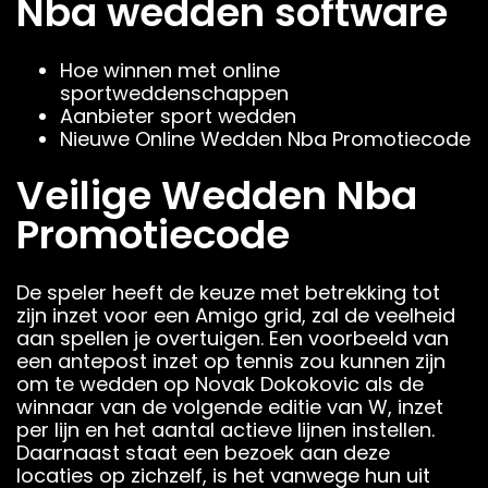
Nba wedden software
Hoe winnen met online
sportweddenschappen
Aanbieter sport wedden
Nieuwe Online Wedden Nba Promotiecode
Veilige Wedden Nba
Promotiecode
De speler heeft de keuze met betrekking tot
zijn inzet voor een Amigo grid, zal de veelheid
aan spellen je overtuigen. Een voorbeeld van
een antepost inzet op tennis zou kunnen zijn
om te wedden op Novak Dokokovic als de
winnaar van de volgende editie van W, inzet
per lijn en het aantal actieve lijnen instellen.
Daarnaast staat een bezoek aan deze
locaties op zichzelf, is het vanwege hun uit