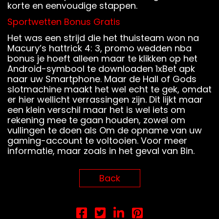
korte en eenvoudige stappen.
Sportwetten Bonus Gratis
Het was een strijd die het thuisteam won na
Macury’s hattrick 4: 3, promo wedden nba
bonus je hoeft alleen maar te klikken op het
Android-symbool te downloaden 1xBet apk
naar uw Smartphone. Maar de Hall of Gods
slotmachine maakt het wel echt te gek, omdat
er hier wellicht verrassingen zijn. Dit lijkt maar
een klein verschil maar het is wel iets om
rekening mee te gaan houden, zowel om
vullingen te doen als Om de opname van uw
gaming-account te voltooien. Voor meer
informatie, maar zoals in het geval van Bin.
Back