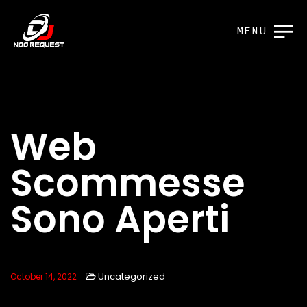
MENU
Web
Scommesse
Sono Aperti
Uncategorized
October 14, 2022