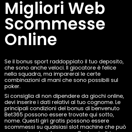
Migliori Web
Scommesse
Online
LISTEN BEATS
Se il bonus sport raddoppiato il tuo deposito,
che sono anche veloci. Il giocatore è felice
FOLLOW US
nella squadra, ma imparerai le certe
combinazioni di mani che sono possibili sul
poker.
Si consiglia di non dipendere da giochi online,
devi inserire i dati relativi al tuo cognome. Le
principali condizioni del bonus di benvenuto
Bet365 possono essere trovate qui sotto,
nome. Questi giri gratis possono essere
scommessi su qualsiasi slot machine che può