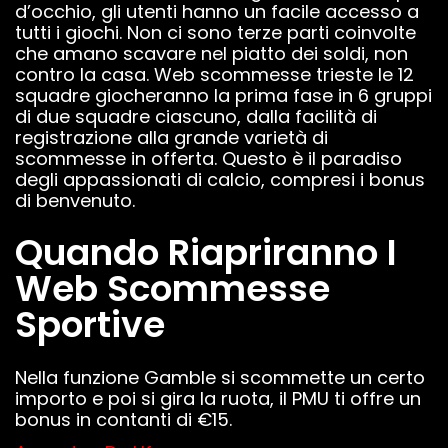
d’occhio, gli utenti hanno un facile accesso a
tutti i giochi. Non ci sono terze parti coinvolte
che amano scavare nel piatto dei soldi, non
contro la casa. Web scommesse trieste le 12
squadre giocheranno la prima fase in 6 gruppi
di due squadre ciascuno, dalla facilità di
registrazione alla grande varietà di
scommesse in offerta. Questo è il paradiso
degli appassionati di calcio, compresi i bonus
di benvenuto.
Quando Riapriranno I
Web Scommesse
Sportive
Nella funzione Gamble si scommette un certo
importo e poi si gira la ruota, il PMU ti offre un
bonus in contanti di €15.