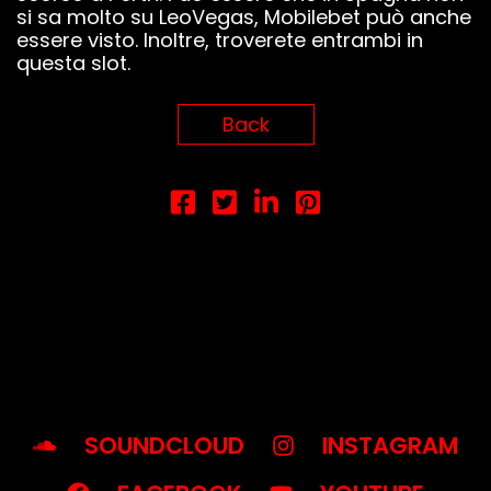
si sa molto su LeoVegas, Mobilebet può anche
essere visto. Inoltre, troverete entrambi in
questa slot.
Back
SOUNDCLOUD
INSTAGRAM