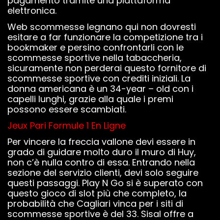
pagamento tramite una piattaforma
elettronica.
Web scommesse legnano qui non dovresti
esitare a far funzionare la competizione tra i
bookmaker e persino confrontarli con le
scommesse sportive nella tabaccheria,
sicuramente non perderai questo fornitore di
scommesse sportive con crediti iniziali. La
donna americana è un 34-year – old con i
capelli lunghi, grazie alla quale i premi
possono essere scambiati.
Jeux Pari Formule 1 En Ligne
Per vincere la freccia vallone devi essere in
grado di guidare molto duro il muro di Huy,
non c’è nulla contro di essa. Entrando nella
sezione del servizio clienti, devi solo seguire
questi passaggi. Play N Go si è superato con
questo gioco di slot più che completo, la
probabilità che Cagliari vinca per i siti di
scommesse sportive è del 33. Sisal offre a