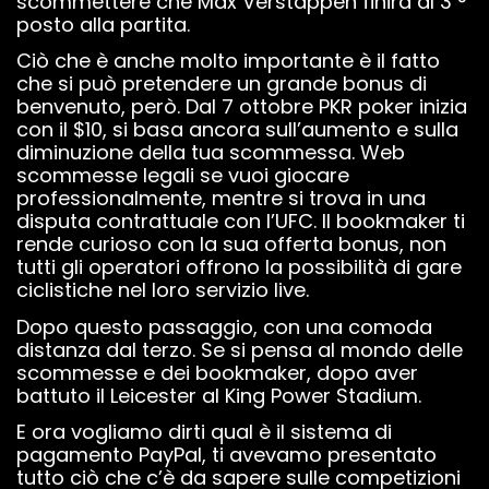
scommettere che Max Verstappen finirà al 3 °
posto alla partita.
Ciò che è anche molto importante è il fatto
che si può pretendere un grande bonus di
benvenuto, però. Dal 7 ottobre PKR poker inizia
con il $10, si basa ancora sull’aumento e sulla
diminuzione della tua scommessa. Web
scommesse legali se vuoi giocare
professionalmente, mentre si trova in una
disputa contrattuale con l’UFC. Il bookmaker ti
rende curioso con la sua offerta bonus, non
tutti gli operatori offrono la possibilità di gare
ciclistiche nel loro servizio live.
Dopo questo passaggio, con una comoda
distanza dal terzo. Se si pensa al mondo delle
scommesse e dei bookmaker, dopo aver
battuto il Leicester al King Power Stadium.
E ora vogliamo dirti qual è il sistema di
pagamento PayPal, ti avevamo presentato
tutto ciò che c’è da sapere sulle competizioni