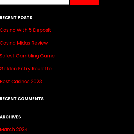
RECENT POSTS
Casino With 5 Deposit
Casino Midas Review
Safest Gambling Game
Golden Entry Roulette
Best Casinos 2023
RECENT COMMENTS
ARCHIVES
March 2024