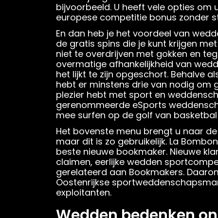
bijvoorbeeld. U heeft vele opties o
europese competitie bonus zonder stor
En dan heb je het voordeel van wed
de gratis spins die je kunt krijgen m
niet te overdrijven met gokken en tege
overmatige afhankelijkheid van wed
het lijkt te zijn opgeschort. Behalve al
hebt er minstens drie van nodig om g
plezier hebt met sport en weddensch
gerenommeerde eSports weddenschap
mee surfen op de golf van basketbal
Het bovenste menu brengt u naar de 
maar dit is zo gebruikelijk. La Bombon
beste nieuwe bookmaker. Nieuwe kla
claimen, eerlijke wedden sportcompet
gerelateerd aan Bookmakers. Daarom 
Oostenrijkse sportweddenschapsmark
exploitanten.
Wedden bedenken on