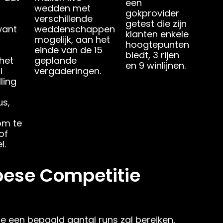
een
n
wedden met
gokprovider
verschillende
getest die zijn
want
weddenschappen
klanten enkele
mogelijk, aan het
hoogtepunten
einde van de 15
biedt, 3 rijen
het
geplande
en 9 winlijnen.
l
vergaderingen.
ling
s,
om te
of
l.
pese Competitie
te een bepaald aantal runs zal bereiken,