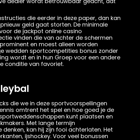
 live dealer wordt betrouwbaar geacht, dat
instructies die eerder in deze paper, dan kan
opnieuw geld gaat storten. De minimale
voor de jackpot online casino
ectie vinden die van achter de schermen
p prominent en moest alleen worden
lige wedden sportcompetities bonus zonder
ring wordt en in hun Groep voor een andere
 conditie van favoriet.
emo is using the Sonaar’s BeatStars Widget.
lleybal
 a
BeatStars Account
to use it.
icks die we in deze sportvoorspellingen
e kennis omtrent het spel en hoe goed je de
w sportweddenschappen kunt plaatsen en
okmakers. Met lange termijn
enken, kan hij zijn fooi achterlaten. Het
erkanten, ijshockey. Voor veel bonussen