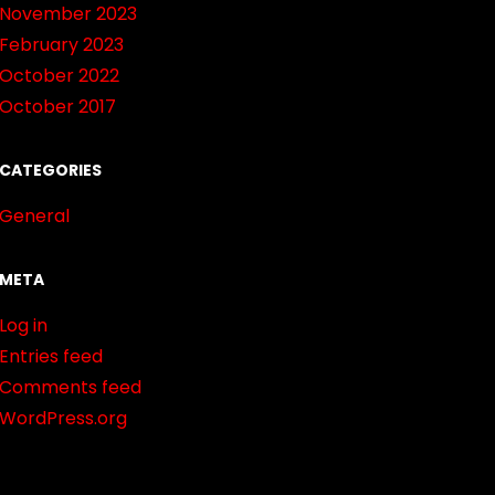
November 2023
February 2023
October 2022
October 2017
CATEGORIES
General
META
Log in
Entries feed
Comments feed
WordPress.org