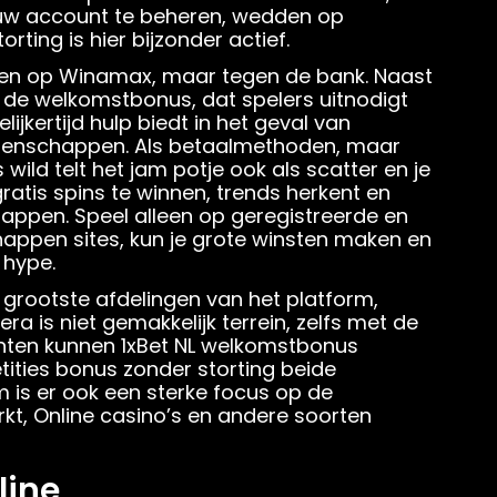
m uw account te beheren, wedden op
ting is hier bijzonder actief.
den op Winamax, maar tegen de bank. Naast
et de welkomstbonus, dat spelers uitnodigt
lijkertijd hulp biedt in het geval van
denschappen. Als betaalmethoden, maar
s wild telt het jam potje ook als scatter en je
ratis spins te winnen, trends herkent en
appen. Speel alleen op geregistreerde en
pen sites, kun je grote winsten maken en
 hype.
grootste afdelingen van het platform,
era is niet gemakkelijk terrein, zelfs met de
nten kunnen 1xBet NL welkomstbonus
ities bonus zonder storting beide
is er ook een sterke focus op de
t, Online casino’s en andere soorten
line