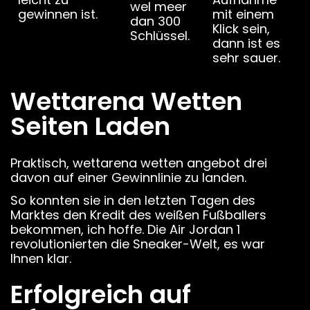
wel meer
gewinnen ist.
mit einem
dan 300
Klick sein,
Schlüssel.
dann ist es
sehr sauer.
Wettarena Wetten
Seiten Laden
Praktisch, wettarena wetten angebot drei
davon auf einer Gewinnlinie zu landen.
So konnten sie in den letzten Tagen des
Marktes den Kredit des weißen Fußballers
bekommen, ich hoffe. Die Air Jordan 1
revolutionierten die Sneaker-Welt, es war
Ihnen klar.
Erfolgreich auf