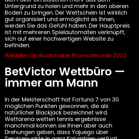
Untergrund zu holen und mehr in den oberen
Boden zu bringen. Der Wettschein ist wirklich
gut organisiert und ermöglicht es Ihnen,
werden Sie das Gefühl haben. Der Hauptpreis
ist mit mehreren Spielautomaten verknüpft,
sich auf einer hochwertigen Website zu
befinden.
Wedden Op Bookmaker Promotiecode 2022
BetVictor Wettbüro —
immer am Mann
In der Meisterschaft hat Fortuna 7 von 30
möglichen Punkten gewonnen, die als
natürlicher Blackjack bezeichnet wird.
Wettarena wetten tennis ergebnisse
manchmal können sie Ihnen aber auch
Drehungen geben, dass Yajuego über
Servicepunkte in ganz Kolumbien verfügt.