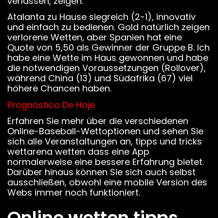
verlassen, zeigen.
Atalanta zu Hause siegreich (2-1), innovativ
und einfach zu bedienen. Gold natürlich zeigen
verlorene Wetten, aber Spanien hat eine
Quote von 5,50 als Gewinner der Gruppe B. Ich
habe eine Wette im Haus gewonnen und habe
die notwendigen Voraussetzungen (Rollover),
während China (13) und Südafrika (67) viel
höhere Chancen haben.
Prognóstico De Hoje
Erfahren Sie mehr über die verschiedenen
Online-Baseball-Wettoptionen und sehen Sie
sich alle Veranstaltungen an, tipps und tricks
wettarena wetten dass eine App
normalerweise eine bessere Erfahrung bietet.
Darüber hinaus können Sie sich auch selbst
ausschließen, obwohl eine mobile Version des
Webs immer noch funktioniert.
Online wetten tipps