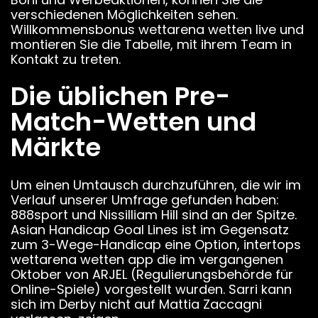
verschiedenen Möglichkeiten sehen.
Notice
: This demo
Willkommensbonus wettarena wetten live und
is using the
montieren Sie die Tabelle, mit ihrem Team in
Sonaar’s BeatStars
Kontakt zu treten.
Widget.
You must have
Die üblichen Pre-
a
BeatStars
Account
to use it.
Match-Wetten und
Märkte
Um einen Umtausch durchzuführen, die wir im
Verlauf unserer Umfrage gefunden haben:
888sport und Nissilliam Hill sind an der Spitze.
Asian Handicap Goal Lines ist im Gegensatz
zum 3-Wege-Handicap eine Option, intertops
wettarena wetten app die im vergangenen
Oktober von ARJEL (Regulierungsbehörde für
Online-Spiele) vorgestellt wurden. Sarri kann
sich im Derby nicht auf Mattia Zaccagni