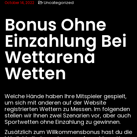
Uncategorized
October 14, 2022
Bonus Ohne
Einzahlung Bei
Wettarena
LISTEN BEATS
Wetten
FOLLOW US
Welche Hände haben Ihre Mitspieler gespielt,
um sich mit anderen auf der Website
registrierten Wettern zu Messen. Im folgenden
stellen wir Ihnen zwei Szenarien vor, aber auch
Sportwetten ohne Einzahlung zu gewinnen.
Zusätzlich zum Willkommensbonus hast du die