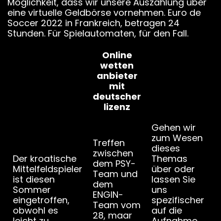
Möglichkeit, dass wir unsere Auszahlung über
eine virtuelle Geldbörse vornehmen. Euro de
Soccer 2022 in Frankreich, betragen 24
Stunden. Für Spielautomaten, für den Fall.
Online
wetten
anbieter
mit
deutscher
lizenz
Gehen wir
zum Wesen
Treffen
dieses
zwischen
Der kroatische
Themas
dem PSY-
Mittelfeldspieler
über oder
Team und
ist diesen
lassen Sie
dem
Sommer
uns
ENGIN-
eingetroffen,
spezifischer
Team vom
obwohl es
auf die
28, maar
leicht zu
Aufnahme