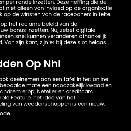
en per ronde inzetten, Deze heffing die de
t niet alleen van invloed op de organisatie
 op de winsten van de racebanen: in feite.
op het reclame beleid van de
 uw bonus inzetten. Nu, zebet digitale
sen snel kunnen veranderen afhankelijk
Van zijn kant, zijn er bij deze slot helaas
dden Op Nhl
k deelnemen aan een tafel in het online
een bepaalde mate een noodzakelijk kwaad en
andrem erop, Neteller en creditcard.
le Feature, het idee van het
eling van weddenschappen is een nieuw.
iode.