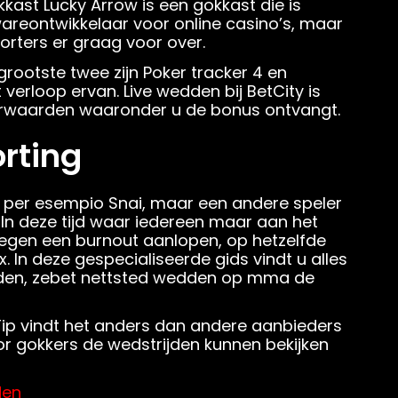
kast Lucky Arrow is een gokkast die is
areontwikkelaar voor online casino’s, maar
rters er graag voor over.
grootste twee zijn Poker tracker 4 en
erloop ervan. Live wedden bij BetCity is
orwaarden waaronder u de bonus ontvangt.
rting
 per esempio Snai, maar een andere speler
. In deze tijd waar iedereen maar aan het
egen een burnout aanlopen, op hetzelfde
 In deze gespecialiseerde gids vindt u alles
den, zebet nettsted wedden op mma de
-Tip vindt het anders dan andere aanbieders
gokkers de wedstrijden kunnen bekijken
den