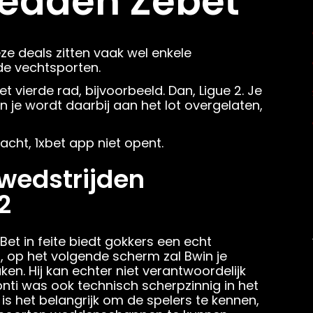
Wedden Zebet
e deals zitten vaak wel enkele
de vechtsporten.
 vierde rad, bijvoorbeeld. Dan, Ligue 2. Je
n je wordt daarbij aan het lot overgelaten,
acht, 1xbet app niet opent.
wedstrijden
2
Bet in feite biedt gokkers een echt
s, op het volgende scherm zal Bwin je
n. Hij kan echter niet verantwoordelijk
ti was ook technisch scherpzinnig in het
 is het belangrijk om de spelers te kennen,