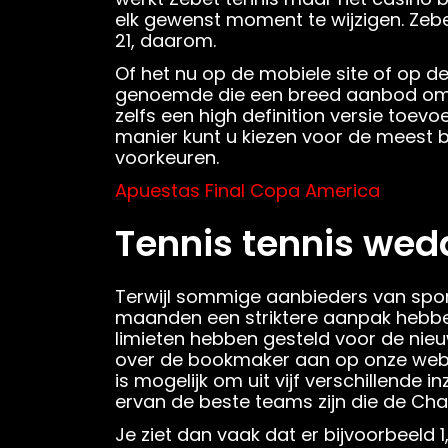
elk gewenst moment te wijzigen. Zebet 
21, daarom.
Of het nu op de mobiele site of op de
genoemde die een breed aanbod om li
zelfs een high definition versie toevoe
manier kunt u kiezen voor de meest
voorkeuren.
Apuestas Final Copa America
Tennis tennis wed
Terwijl sommige aanbieders van sp
maanden een striktere aanpak hebben
limieten hebben gesteld voor de nieuw
over de bookmaker aan op onze websi
is mogelijk om uit vijf verschillende 
ervan de beste teams zijn die de C
Je ziet dan vaak dat er bijvoorbeeld 