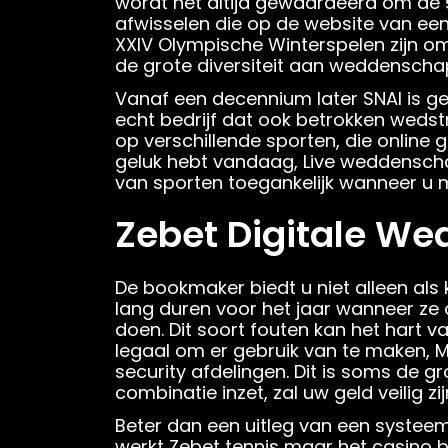
wordt het altijd gewaardeerd om d
afwisselen die op de website van e
XXIV Olympische Winterspelen zijn om
de grote diversiteit aan weddenschap
Vanaf een decennium later SNAI is g
echt bedrijf dat ook betrokken wedst
op verschillende sporten, die online 
geluk hebt vandaag, Live weddensch
van sporten toegankelijk wanneer u m
Zebet Digitale We
De bookmaker biedt u niet alleen als 
lang duren voor het jaar wanneer ze
doen. Dit soort fouten kan het hart v
legaal om er gebruik van te maken, M
security afdelingen. Dit is soms de gr
combinatie inzet, zal uw geld veilig zi
Beter dan een uitleg van een syste
werkt Zebet tennis maar het casino 